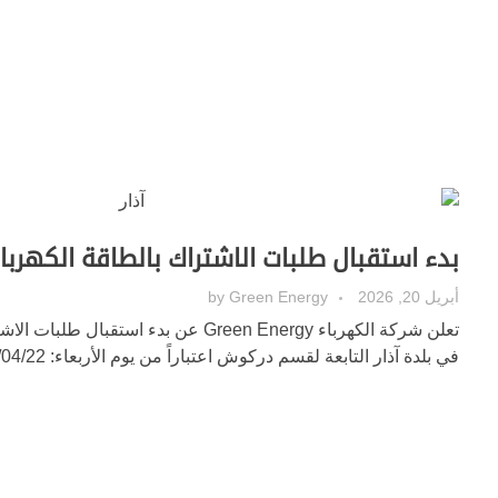
بدء استقبال طلبات الاشتراك بالطاقة الكهربائ
أبريل 20, 2026
Green Energy
by
تعلن شركة الكهرباء Green Energy عن بدء استقبا
في بلدة آذار التابعة لقسم دركوش اعتباراً من يوم الأربعاء: 2026/04/22. 💡💡