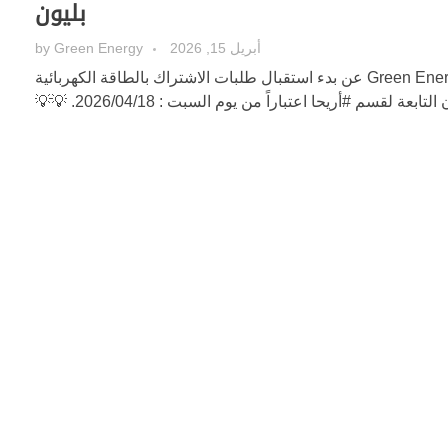
بليون
أبريل 15, 2026
Green Energy
by
تعلن شركة الكهرباء Green Energy عن بدء استقبال طلبات الاشتراك بالطاقة الكهربائية
ابعة لقسم #أريحا اعتباراً من يوم السبت : 2026/04/18. 💡💡