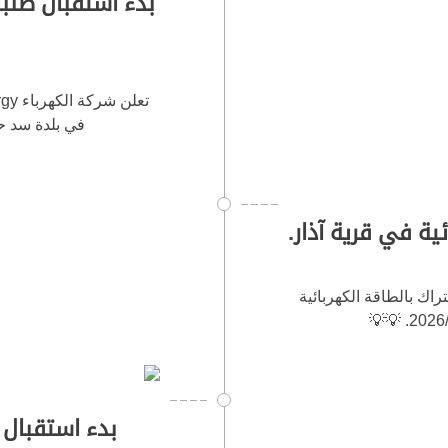
بدء استقبال طلبا
في بلدة سد حيلا ال
ية في قرية آذار.
ل طلبات الاشتراك بالطاقة الكهربائية
بدء استقبال 