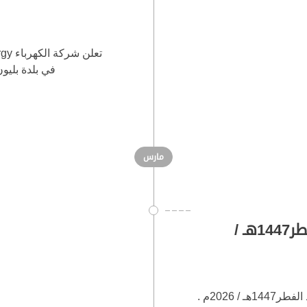
في بلدة بليون الت
مارس
دوام مراكز شحن العدادات خلال عطلة عيد الفطر1447هـ /
تنويه بخصوص مواعيد دوام مراكز شحن العدادات خلال عطلة عيد الفطر1447هـ / 2026م .