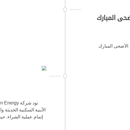
ضحى المبارك
الأضحى المبارك
الأبنية السكنية الحديثة و
إتمام عملية الشراء. حي