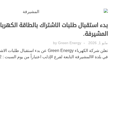
بدء استقبال طلبات الاشتراك بالطاقة الكهربا
المشيرفة.
مايو 1, 2026
Green Energy
by
تعلن شركة الكهرباء Green Energy عن بدء استقبا
في بلدة #المشيرفة التابعة لفرع #إدلب اعتباراً من يوم السبت : 2026/05/02. 💡💡