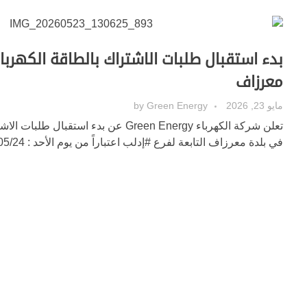
بدء استقبال طلبات الاشتراك بالطاقة الكهربا
معرزاف
مايو 23, 2026
Green Energy
by
تعلن شركة الكهرباء Green Energy عن بدء استقبا
في بلدة معرزاف التابعة لفرع #إدلب اعتباراً من يوم الأحد : 2026/05/24. 💡💡