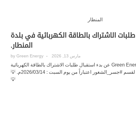
طلبات الاشتراك بالطاقة الكهربائية في بلدة
المنطار.
مارس 13, 2026
Green Energy
by
تعلن شركة الكهرباء Green Energy عن بدء استقبال طلبات الاشتراك بالطاقة الكهربائية
في بلدة #المنطار التابعة لقسم #جسر_الشغور اعتباراً من يوم السبت : 2026/03/14م. 💡
💡