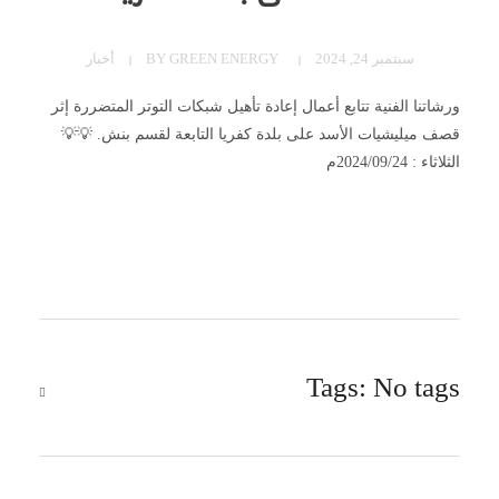
سبتمبر 24, 2024
GREEN ENERGY
BY
أخبار
ورشاتنا الفنية تتابع أعمال إعادة تأهيل شبكات التوتر المتضررة إثر
قصف ميليشيات الأسد على بلدة كفريا التابعة لقسم بنش. 💡💡
الثلاثاء : 2024/09/24م
Tags: No tags