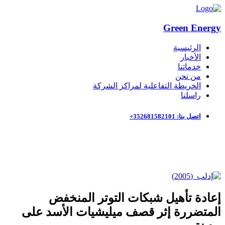
Green Energy
الرئيسية
الأخبار
خدماتنا
من نحن
الخريطة التفاعلية لمراكز الشركة
راسلنا
اتصل بنا: 352681582101+
إعادة تأهيل شبكات التوتر المنخفض
المتضررة إثر قصف ميليشيات الأسد على