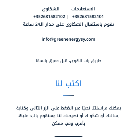
الاستعلامات | الشكاوى
352681582101+ | 352681582102+
نقوم باستقبال الشكاوى على مدار الـ24 ساعة
info@greenenergysy.com
طريق باب الهوى، قبل مفرق بابسقا
اكتب لنا
يمكنك مراسلتنا نصيًا عبر الضغط على الزر التالي وكتابة
رسالتك أو شكواك أو نصيحتك لنا وسنقوم بالرد عليها
بأقرب وقتٍ ممكن