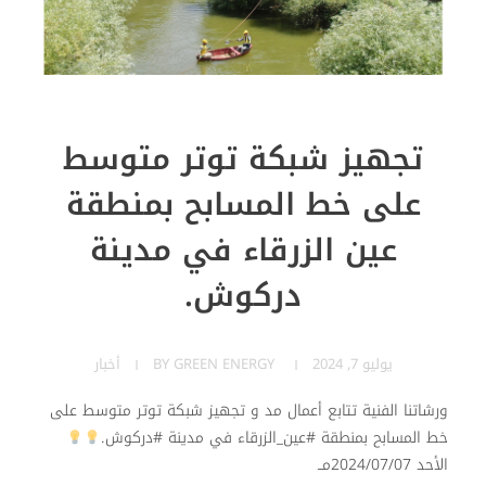
تجهيز شبكة توتر متوسط
على خط المسابح بمنطقة
عين الزرقاء في مدينة
دركوش.
يوليو 7, 2024
GREEN ENERGY
BY
أخبار
ورشاتنا الفنية تتابع أعمال مد و تجهيز شبكة توتر متوسط على
خط المسابح بمنطقة #عين_الزرقاء في مدينة #دركوش.
الأحد 2024/07/07مــ