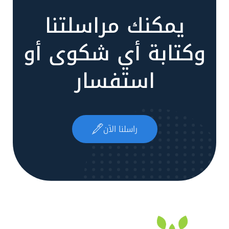
يمكنك مراسلتنا
وكتابة أي شكوى أو
استفسار
راسلنا الآن