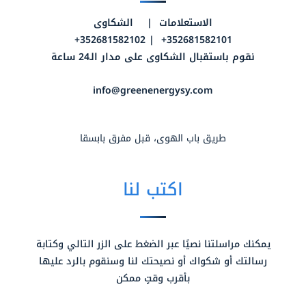
الاستعلامات | الشكاوى
352681582101+ | 352681582102+
نقوم باستقبال الشكاوى على مدار الـ24 ساعة
info@greenenergysy.com
طريق باب الهوى، قبل مفرق بابسقا
اكتب لنا
يمكنك مراسلتنا نصيًا عبر الضغط على الزر التالي وكتابة
رسالتك أو شكواك أو نصيحتك لنا وسنقوم بالرد عليها
بأقرب وقتٍ ممكن