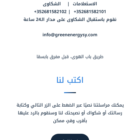
الاستعلامات | الشكاوى
352681582101+ | 352681582102+
نقوم باستقبال الشكاوى على مدار الـ24 ساعة
info@greenenergysy.com
طريق باب الهوى، قبل مفرق بابسقا
اكتب لنا
يمكنك مراسلتنا نصيًا عبر الضغط على الزر التالي وكتابة
رسالتك أو شكواك أو نصيحتك لنا وسنقوم بالرد عليها
بأقرب وقتٍ ممكن