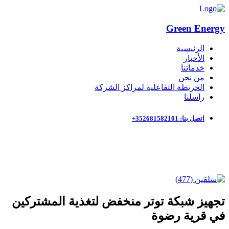
Green Energy
الرئيسية
الأخبار
خدماتنا
من نحن
الخريطة التفاعلية لمراكز الشركة
راسلنا
اتصل بنا: 352681582101+
تجهيز شبكة توتر منخفض لتغذية المشتركين
في قرية رضوة