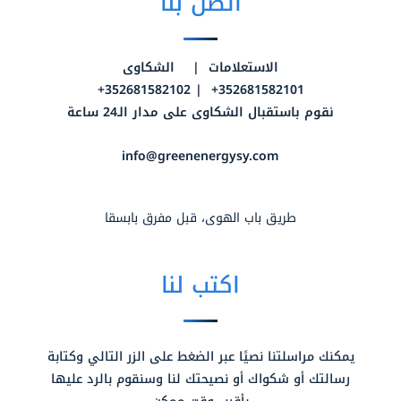
اتصل بنا
الاستعلامات | الشكاوى
352681582101+ | 352681582102+
نقوم باستقبال الشكاوى على مدار الـ24 ساعة
info@greenenergysy.com
طريق باب الهوى، قبل مفرق بابسقا
اكتب لنا
يمكنك مراسلتنا نصيًا عبر الضغط على الزر التالي وكتابة
رسالتك أو شكواك أو نصيحتك لنا وسنقوم بالرد عليها