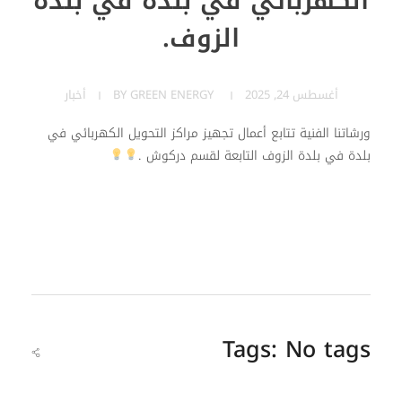
الكهربائي في بلدة في بلدة
الزوف.
أغسطس 24, 2025
GREEN ENERGY
BY
أخبار
ورشاتنا الفنية تتابع أعمال تجهيز مراكز التحويل الكهربائي في
بلدة في بلدة الزوف التابعة لقسم دركوش .
Tags: No tags