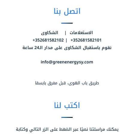
اتصل بنا
الاستعلامات | الشكاوى
352681582101+ | 352681582102+
نقوم باستقبال الشكاوى على مدار الـ24 ساعة
info@greenenergysy.com
طريق باب الهوى، قبل مفرق بابسقا
اكتب لنا
يمكنك مراسلتنا نصيًا عبر الضغط على الزر التالي وكتابة