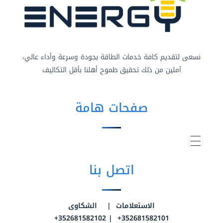
نسعى لتقديم كافة خدمات الطاقة بجودة وسرعة وأداء عالي،
آملين من ذلك تحقيق طموح أهلنا بأقل التكاليف
صفحات هامة
اتصل بنا
الاستعلامات | الشكاوى
352681582101+ | 352681582102+