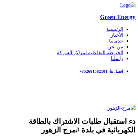
Green Energy
الرئيسية
الأخبار
خدماتنا
من نحن
الخريطة التفاعلية لمراكز الشركة
راسلنا
اتصل بنا: 352681582101+
دء استقبال طلبات الاشتراك بالطاقة
الكهربائية في بلدة #مرج الزهور