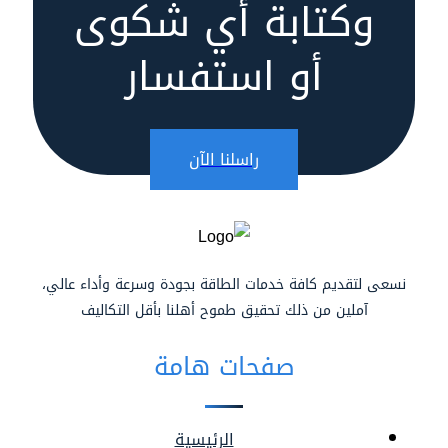
وكتابة أي شكوى
أو استفسار
راسلنا الآن
نسعى لتقديم كافة خدمات الطاقة بجودة وسرعة وأداء عالي،
آملين من ذلك تحقيق طموح أهلنا بأقل التكاليف
صفحات هامة
الرئيسية