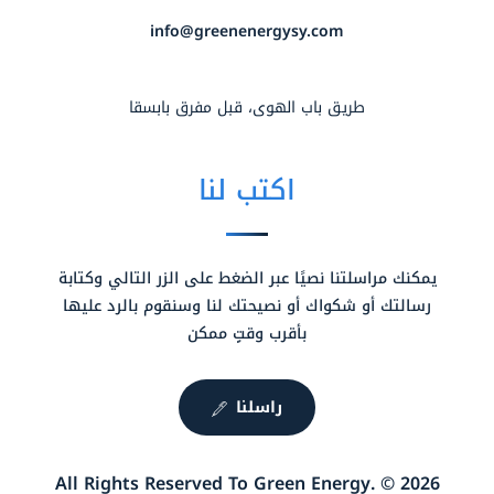
info@greenenergysy.com
طريق باب الهوى، قبل مفرق بابسقا
اكتب لنا
يمكنك مراسلتنا نصيًا عبر الضغط على الزر التالي وكتابة
رسالتك أو شكواك أو نصيحتك لنا وسنقوم بالرد عليها
بأقرب وقتٍ ممكن
راسلنا
2026 © .All Rights Reserved To Green Energy