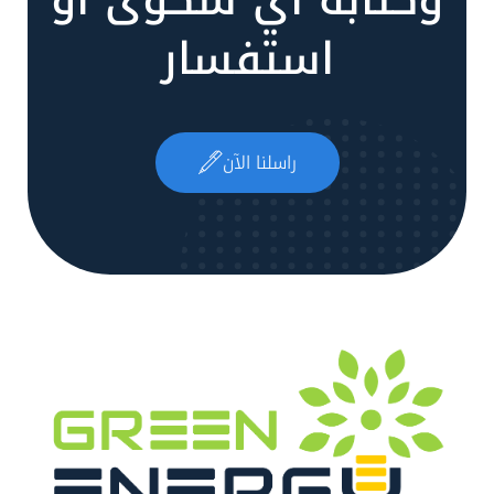
وكتابة أي شكوى أو
استفسار
راسلنا الآن