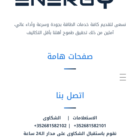
نسعى لتقديم كافة خدمات الطاقة بجودة وسرعة وأداء عالي،
آملين من ذلك تحقيق طموح أهلنا بأقل التكاليف
صفحات هامة
اتصل بنا
الاستعلامات | الشكاوى
352681582101+ | 352681582102+
نقوم باستقبال الشكاوى على مدار الـ24 ساعة