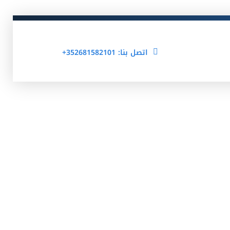
اتصل بنا: 352681582101+