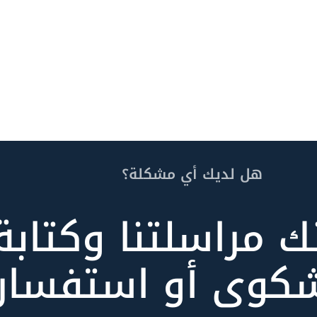
هل لديك أي مشكلة؟
ك مراسلتنا وكتابة
كوى أو استفسار