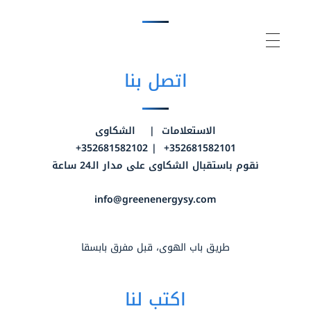
اتصل بنا
الاستعلامات | الشكاوى
352681582101+ | 352681582102+
نقوم باستقبال الشكاوى على مدار الـ24 ساعة
info@greenenergysy.com
طريق باب الهوى، قبل مفرق بابسقا
اكتب لنا