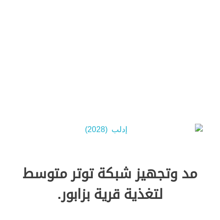
Green Energy
مد وتجهيز شبكة توتر متوسط
لتغذية قرية بزابور.