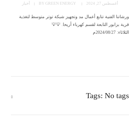
أغسطس 27, 2024
GREEN ENERGY
BY
أخبار
ورشاتنا الفنية تتابع أعمال مد وتجهيز شبكة توتر متوسط لتغذية
قرية بزابور التابعة لقسم كهرباء أريحا. 💡💡
الثلاثاء: 2024/08/27م
Tags: No tags