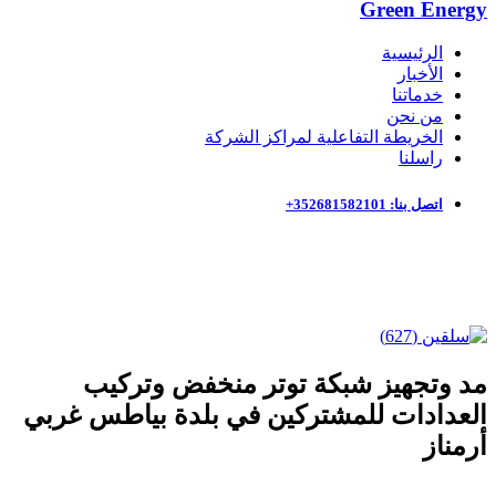
Green Energy
الرئيسية
الأخبار
خدماتنا
من نحن
الخريطة التفاعلية لمراكز الشركة
راسلنا
اتصل بنا: 352681582101+
مد وتجهيز شبكة توتر منخفض وتركيب
العدادات للمشتركين في بلدة بياطس غربي
أرمناز