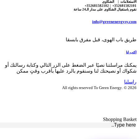
الاستعلامات | الشكاوى
352681582101+ | 352681582102+
نقوم باستقبال الشكاوى على مدار الـ24 ساعة
info@greenenergysy.com
طريق باب الهوى، قبل مفرق بابسقا
اكتب لنا
يمكنك مراسلتنا نصيًا عبر الضغط على الزر التالي وكتابة رسالتك أو
شكواك أو نصيحتك لنا وسنقوم بالرد عليها بأقرب وقتٍ ممكن
راسلنا
2026 © .All rights reserved To Green Energy
Shopping Basket