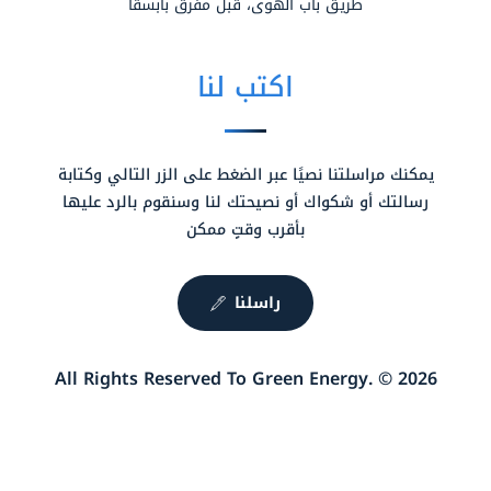
طريق باب الهوى، قبل مفرق بابسقا
اكتب لنا
يمكنك مراسلتنا نصيًا عبر الضغط على الزر التالي وكتابة
رسالتك أو شكواك أو نصيحتك لنا وسنقوم بالرد عليها
بأقرب وقتٍ ممكن
راسلنا
2026 © .All Rights Reserved To Green Energy