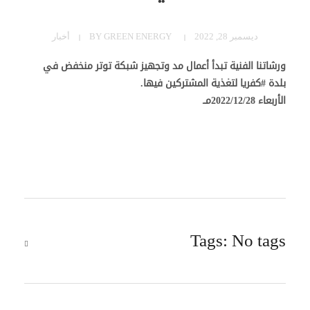
ديسمبر 28, 2022
GREEN ENERGY
BY
أخبار
ورشاتنا الفنية تبدأ أعمال مد وتجهيز شبكة توتر منخفض في
بلدة #كفريا لتغذية المشتركين فيها.
الأربعاء 2022/12/28مــ
Tags: No tags