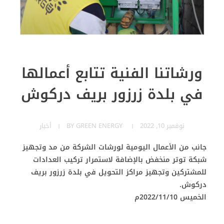
ورشاتنا الفنية تتابع أعمالها
في بلدة زرزور بريف دركوش
نوفمبر 10, 2022
GREEN ENERGY
BY
أخبار
جانب من الأعمال اليومية لورشات الشركة من مد وتجهيز
شبكة توتر منخفض بالإضافة لاستمرار تركيب العدادات
للمشتركين وتجهيز مراكز التحويل في بلدة زرزور بريف
دركوش.
الخميس 2022/11/10م