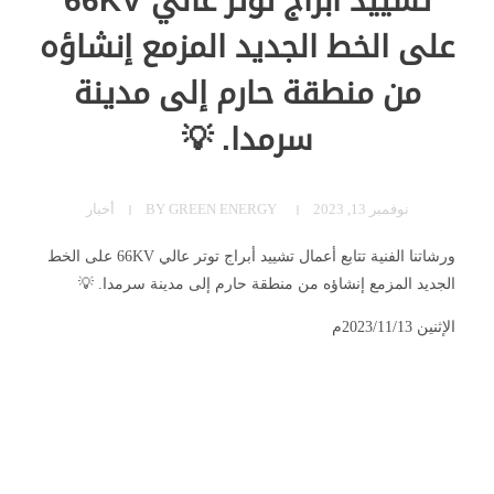
تشييد أبراج توتر عالي 66KV
على الخط الجديد المزمع إنشاؤه
من منطقة حارم إلى مدينة
سرمدا. 💡
نوفمبر 13, 2023
GREEN ENERGY
BY
أخبار
ورشاتنا الفنية تتابع أعمال تشييد أبراج توتر عالي 66KV على الخط
الجديد المزمع إنشاؤه من منطقة حارم إلى مدينة سرمدا. 💡
الإثنين 2023/11/13م