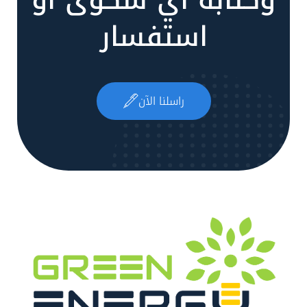
وكتابة أي شكوى أو
استفسار
راسلنا الآن