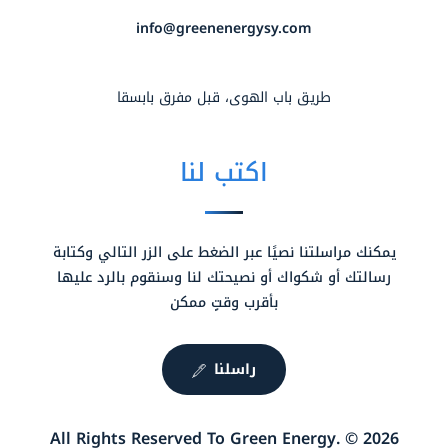
info@greenenergysy.com
طريق باب الهوى، قبل مفرق بابسقا
اكتب لنا
يمكنك مراسلتنا نصيًا عبر الضغط على الزر التالي وكتابة
رسالتك أو شكواك أو نصيحتك لنا وسنقوم بالرد عليها
بأقرب وقتٍ ممكن
راسلنا
2026 © .All Rights Reserved To Green Energy