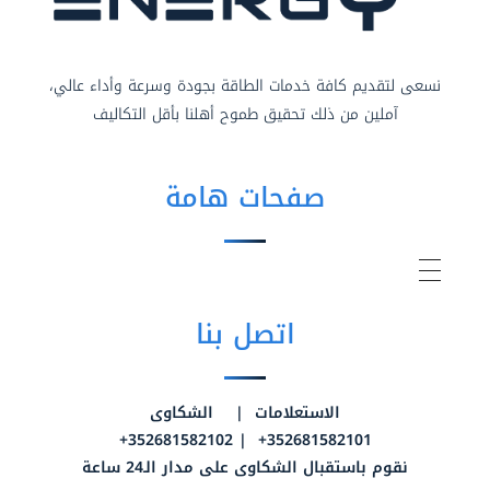
نسعى لتقديم كافة خدمات الطاقة بجودة وسرعة وأداء عالي،
آملين من ذلك تحقيق طموح أهلنا بأقل التكاليف
صفحات هامة
اتصل بنا
الاستعلامات | الشكاوى
352681582101+ | 352681582102+
نقوم باستقبال الشكاوى على مدار الـ24 ساعة