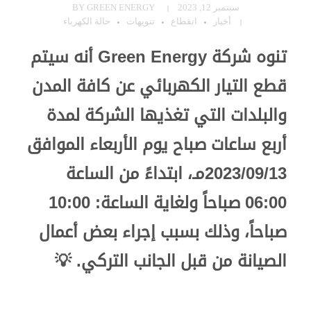
سبتمبر 12, 2023
GREEN ENERGY
BY
أخبار
انقطاع
تنويهات
حالة الكهرباء
تنوه شركة Green Energy أنه سيتم
قطع التيار الكهربائي عن كافة المدن
والبلدات التي تغذيها الشركة لمدة
أربع ساعات صباح يوم الأربعاء الموافق
2023/09/13مـ، ابتداءً من الساعة
06:00 صباحاً ولغاية الساعة: 10:00
صباحاً، وذلك بسبب إجراء بعض أعمال
الصيانة من قبل الجانب التركي. 💡