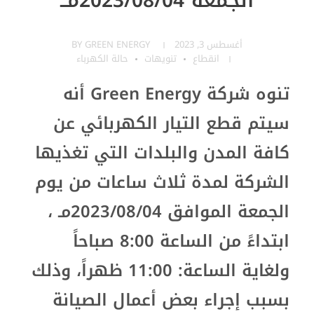
الجمعة 2023/08/04مــ
أغسطس 3, 2023
GREEN ENERGY
BY
انقطاع
تنويهات
حالة الكهرباء
تنوه شركة Green Energy أنه
سيتم قطع التيار الكهربائي عن
كافة المدن والبلدات التي تغذيها
الشركة لمدة ثلاث ساعات من يوم
الجمعة الموافق 2023/08/04مـ ،
ابتداءً من الساعة 8:00 صباحاً
ولغاية الساعة: 11:00 ظهراً، وذلك
بسبب إجراء بعض أعمال الصيانة