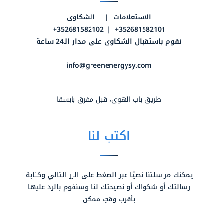
الاستعلامات | الشكاوى
352681582101+ | 352681582102+
نقوم باستقبال الشكاوى على مدار الـ24 ساعة
info@greenenergysy.com
طريق باب الهوى، قبل مفرق بابسقا
اكتب لنا
يمكنك مراسلتنا نصيًا عبر الضغط على الزر التالي وكتابة
رسالتك أو شكواك أو نصيحتك لنا وسنقوم بالرد عليها
بأقرب وقتٍ ممكن