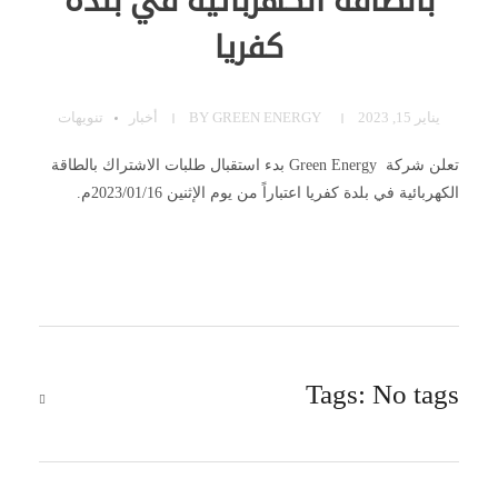
بالطاقة الكهربائية في بلدة
كفريا
يناير 15, 2023
GREEN ENERGY
BY
أخبار
تنويهات
تعلن شركة Green Energy بدء استقبال طلبات الاشتراك بالطاقة
الكهربائية في بلدة كفريا اعتباراً من يوم الإثنين 2023/01/16م.
Tags: No tags