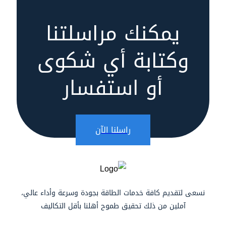
يمكنك مراسلتنا
وكتابة أي شكوى
أو استفسار
راسلنا الآن
نسعى لتقديم كافة خدمات الطاقة بجودة وسرعة وأداء عالي،
آملين من ذلك تحقيق طموح أهلنا بأقل التكاليف