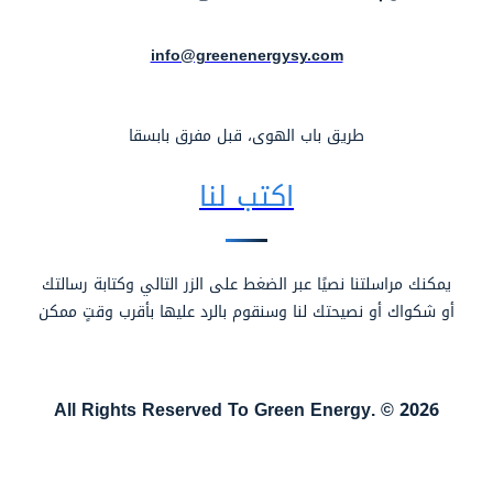
info@greenenergysy.com
طريق باب الهوى، قبل مفرق بابسقا
اكتب لنا
يمكنك مراسلتنا نصيًا عبر الضغط على الزر التالي وكتابة رسالتك
أو شكواك أو نصيحتك لنا وسنقوم بالرد عليها بأقرب وقتٍ ممكن
راسلنا
2026 © .All Rights Reserved To Green Energy