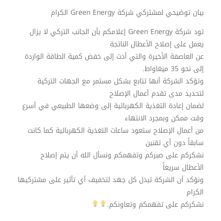
بيان توضيحي لمشتركي شركة Green Energy الكرام
تود شركة Green Energy إعلامكم بأن الجانب التركي لا يزال
يعمل على إصلاح الأعطال الناتجة
عن العاصفة الأخيرة والتي أدت إلى خفض كمية الطاقة الواردة
إلى نحو 35 ميغاواط.
وتؤكد الشركة أنها تتابع بشكل مستمر مع الجهات التركية
لتحديد مدى تقدم أعمال الإصلاح
لضمان إعادة التغذية الكهربائية إلى وضعها الطبيعي في أسرع
وقت ممكن وبمجرد الانتهاء
من أعمال الإصلاح ستعود ساعات التغذية الكهربائية كما كانت
سابقاً دون أي تقنين
نشكركم على صبركم وتفهمكم ونسأل الله أن يتم إصلاح
الأعطال سريعاً
ونؤكد أن الشركة تبذل كل جهد لتخفيف أي تأثير على مشتركيها
الكرام
نشكركم على تفهمكم وتعاونكم.