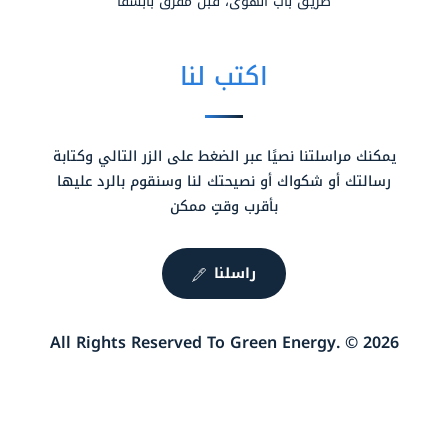
طريق باب الهوى، قبل مفرق بابسقا
اكتب لنا
يمكنك مراسلتنا نصيًا عبر الضغط على الزر التالي وكتابة
رسالتك أو شكواك أو نصيحتك لنا وسنقوم بالرد عليها
بأقرب وقتٍ ممكن
راسلنا
2026 © .All Rights Reserved To Green Energy