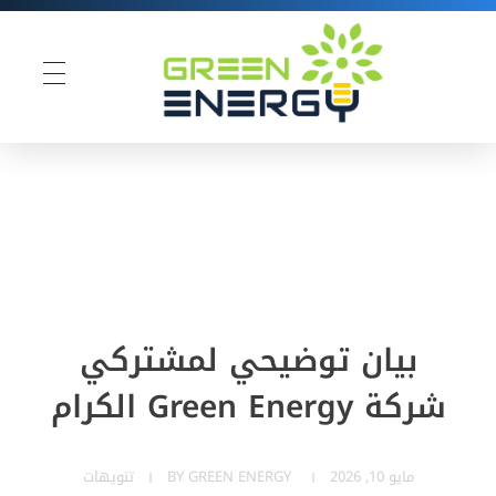
Green Energy
بيان توضيحي لمشتركي
شركة Green Energy الكرام
مايو 10, 2026
GREEN ENERGY
BY
تنويهات